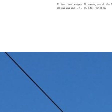
Maier Neuberger Baumanagement Gmb
Bavariaring 14, 80336 München