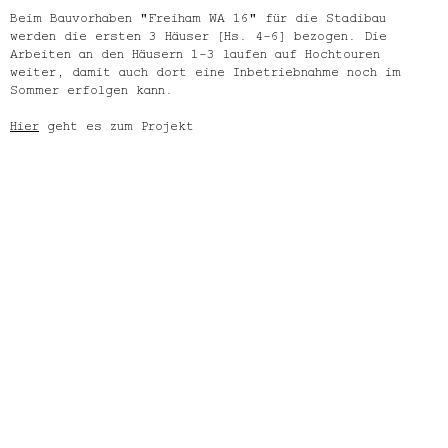
Beim Bauvorhaben "Freiham WA 16" für die Stadibau
werden die ersten 3 Häuser (Hs. 4-6) bezogen. Die
Arbeiten an den Häusern 1-3 laufen auf Hochtouren
weiter, damit auch dort eine Inbetriebnahme noch im
Sommer erfolgen kann.
Hier
geht es zum Projekt